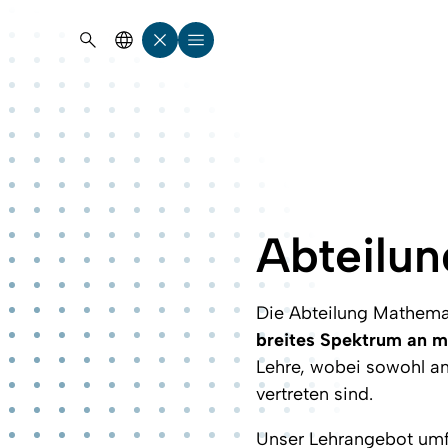
Suche öffnen
Sprachauswahl öffnen
Menü schließen
Menü öffnen
Abteilu
Die Abteilung Mathema
breites Spektrum an m
Lehre, wobei sowohl a
vertreten sind.
Unser Lehrangebot umfa