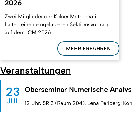
2026
Zwei Mitglieder der Kölner Mathematik
halten einen eingeladenen Sektionsvortrag
auf dem ICM 2026
MEHR ERFAHREN
Veranstaltungen
23
Oberseminar Numerische Analys
JUL
12 Uhr, SR 2 (Raum 204), Lena Perlberg: Kon
Erstellt am: 11. November 2024 zuletzt geändert am: 20. Juli