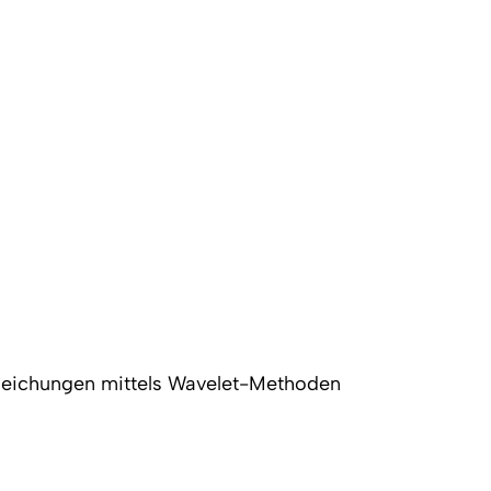
lgleichungen mittels Wavelet-Methoden
h oben