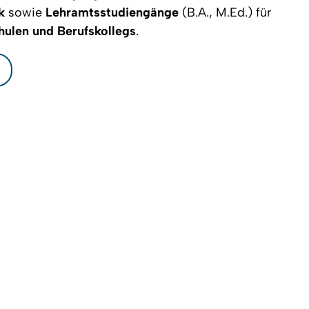
k
sowie
Lehramtsstudiengänge
(B.A., M.Ed.) für
ulen und Berufskollegs
.