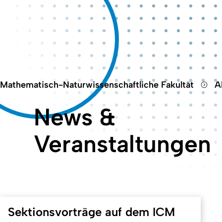
Mathematisch-Naturwissenschaftliche Fakultät
A
News &
Veranstaltungen
Sektionsvorträge auf dem ICM